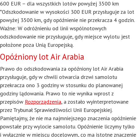
600 EUR – dla wszystkich lotów powyżej 3500 km
*Odszkodowanie w wysokości 300 EUR przysługuje za lot
powyżej 3500 km, gdy opóźnienie nie przekracza 4 godzin.
Ważne: W odróżnieniu od linii wspólnotowych
odszkodowanie nie przysługuje, gdy miejsce wylotu jest
położone poza Unią Europejską.
Opóźniony lot Air Arabia
Prawo do odszkodowania za opóźniony lot Air Arabia
przysługuje, gdy w chwili otwarcia drzwi samolotu
przekracza ono 3 godziny w stosunku do planowanej
godziny lądowania. Prawo to nie wynika wprost z
przepisów
Rozporządzenia
, a zostało wyinterpretowane
przez Trybunał Sprawiedliwości Unii Europejskiej.
Pamiętajmy, że nie ma najmniejszego znaczenia opóźnienie
powstałe przy wylocie samolotu. Opóźnienie liczymy tylko
i wyłącznie w miejscu docelowym, co ma istotne znaczenie