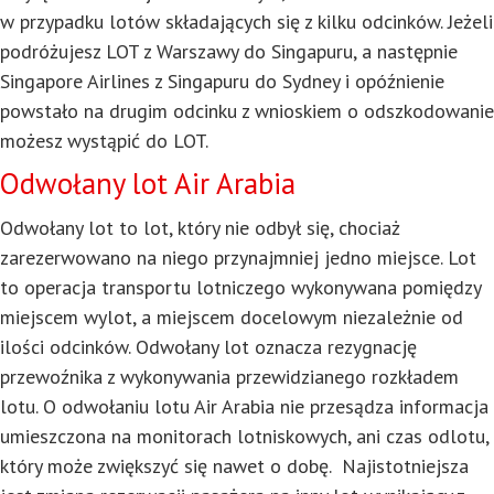
w przypadku lotów składających się z kilku odcinków. Jeżeli
podróżujesz LOT z Warszawy do Singapuru, a następnie
Singapore Airlines z Singapuru do Sydney i opóźnienie
powstało na drugim odcinku z wnioskiem o odszkodowanie
możesz wystąpić do LOT.
Odwołany lot Air Arabia
Odwołany lot to lot, który nie odbył się, chociaż
zarezerwowano na niego przynajmniej jedno miejsce. Lot
to operacja transportu lotniczego wykonywana pomiędzy
miejscem wylot, a miejscem docelowym niezależnie od
ilości odcinków. Odwołany lot oznacza rezygnację
przewoźnika z wykonywania przewidzianego rozkładem
lotu. O odwołaniu lotu Air Arabia nie przesądza informacja
umieszczona na monitorach lotniskowych, ani czas odlotu,
który może zwiększyć się nawet o dobę. Najistotniejsza