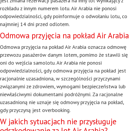
jest zmiana rezerwacji pasażera na inny lot wynikający z
rozkładu z innym numerem lotu. Air Arabia nie ponosi
odpowiedzialności, gdy poinformuje o odwołaniu lotu, co
najmniej 14 dni przed odlotem.
Odmowa przyjęcia na pokład Air Arabia
Odmowa przyjęcia na pokład Air Arabia oznacza odmowę
przewozu pasażerów danym lotem, pomimo że stawili się
oni do wejścia samolotu. Air Arabia nie ponosi
odpowiedzialności, gdy odmowa przyjęcia na pokład jest
racjonalnie uzasadniona, w szczególności przyczynami
związanymi ze zdrowiem, wymogami bezpieczeństwa lub
niewłaściwymi dokumentami podróżnymi. Za racjonalne
uzasadnioną nie uznaje się odmowy przyjęcia na pokład,
gdy przyczyną jest overbooking.
W jakich sytuacjach nie przysługuje
odszkodowanie za lot Air Arabia?