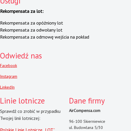
Usługi
Rekompensata za lot:
Rekompensata za opóźniony lot
Rekompensata za odwołany lot
Rekompensata za odmowę wejścia na pokład
Odwiedź nas
Facebook
Instagram
LinkedIn
Linie lotnicze
Dane firmy
AirCompensa.com
Sprawdź co zrobić w przypadku
Twojej linii lotniczej:
96-100 Skierniewice
ul. Budowlana 5/30
Polskie Linie Lotnicze „LOT”