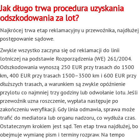
Jak długo trwa procedura uzyskania
odszkodowania za lot?
Najkrócej trwa etap reklamacyjny u przewoźnika, najdłużej
postępowanie sądowe.
Zwykle wszystko zaczyna się od reklamacji do linii
lotniczej na podstawie Rozporządzenia (WE) 261/2004.
Odszkodowania wynoszą 250 EUR przy trasach do 1500
km, 400 EUR przy trasach 1500–3500 km i 600 EUR przy
dłuższych trasach, a warunkiem są zwykle opóźnienie
przylotu co najmniej trzy godziny lub odwołanie lotu. Jeśli
przewoźnik uzna roszczenie, wypłata następuje po
zakończeniu weryfikacji. Gdy linia odmawia, sprawa może
trafić do mediatora lub organu nadzoru, co wydłuża czas.
Ostatecznym krokiem jest sąd. Ten etap trwa najdłużej, bo
obejmuje wymianę pism i terminy rozpraw. Na tempo