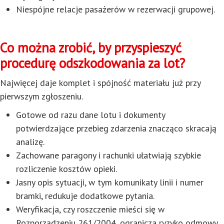
Niespójne relacje pasażerów w rezerwacji grupowej.
Co można zrobić, by przyspieszyć
procedurę odszkodowania za lot?
Najwięcej daje komplet i spójność materiału już przy
pierwszym zgłoszeniu.
Gotowe od razu dane lotu i dokumenty
potwierdzające przebieg zdarzenia znacząco skracają
analizę.
Zachowane paragony i rachunki ułatwiają szybkie
rozliczenie kosztów opieki.
Jasny opis sytuacji, w tym komunikaty linii i numer
bramki, redukuje dodatkowe pytania.
Weryfikacja, czy roszczenie mieści się w
Rozporządzeniu 261/2004, ogranicza ryzyko odmowy.