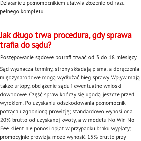
Działanie z pełnomocnikiem ułatwia złożenie od razu
pełnego kompletu.
Jak długo trwa procedura, gdy sprawa
trafia do sądu?
Postępowanie sądowe potrafi trwać od 3 do 18 miesięcy.
Sąd wyznacza terminy, strony składają pisma, a doręczenia
międzynarodowe mogą wydłużać bieg sprawy. Wpływ mają
także urlopy, obciążenie sądu i ewentualne wnioski
dowodowe. Część spraw kończy się ugodą jeszcze przed
wyrokiem. Po uzyskaniu odszkodowania pełnomocnik
potrąca uzgodnioną prowizję; standardowo wynosi ona
20% brutto od uzyskanej kwoty, a w modelu No Win No
Fee klient nie ponosi opłat w przypadku braku wypłaty;
promocyjnie prowizja może wynosić 15% brutto przy