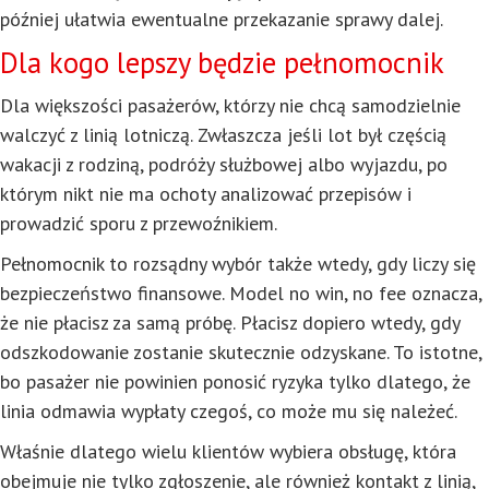
później ułatwia ewentualne przekazanie sprawy dalej.
Dla kogo lepszy będzie pełnomocnik
Dla większości pasażerów, którzy nie chcą samodzielnie
walczyć z linią lotniczą. Zwłaszcza jeśli lot był częścią
wakacji z rodziną, podróży służbowej albo wyjazdu, po
którym nikt nie ma ochoty analizować przepisów i
prowadzić sporu z przewoźnikiem.
Pełnomocnik to rozsądny wybór także wtedy, gdy liczy się
bezpieczeństwo finansowe. Model no win, no fee oznacza,
że nie płacisz za samą próbę. Płacisz dopiero wtedy, gdy
odszkodowanie zostanie skutecznie odzyskane. To istotne,
bo pasażer nie powinien ponosić ryzyka tylko dlatego, że
linia odmawia wypłaty czegoś, co może mu się należeć.
Właśnie dlatego wielu klientów wybiera obsługę, która
obejmuje nie tylko zgłoszenie, ale również kontakt z linią,