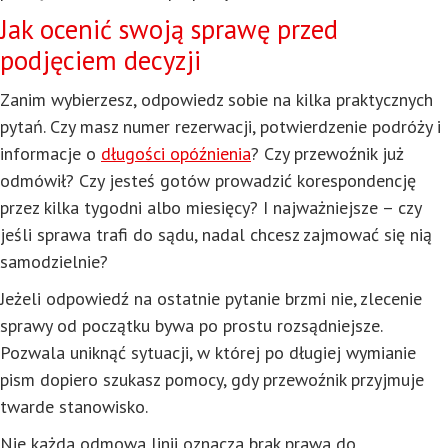
Jak ocenić swoją sprawę przed
podjęciem decyzji
Zanim wybierzesz, odpowiedz sobie na kilka praktycznych
pytań. Czy masz numer rezerwacji, potwierdzenie podróży i
informacje o
długości opóźnienia
? Czy przewoźnik już
odmówił? Czy jesteś gotów prowadzić korespondencję
przez kilka tygodni albo miesięcy? I najważniejsze – czy
jeśli sprawa trafi do sądu, nadal chcesz zajmować się nią
samodzielnie?
Jeżeli odpowiedź na ostatnie pytanie brzmi nie, zlecenie
sprawy od początku bywa po prostu rozsądniejsze.
Pozwala uniknąć sytuacji, w której po długiej wymianie
pism dopiero szukasz pomocy, gdy przewoźnik przyjmuje
twarde stanowisko.
Nie każda odmowa linii oznacza brak prawa do