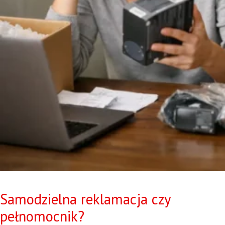
Samodzielna reklamacja czy
pełnomocnik?