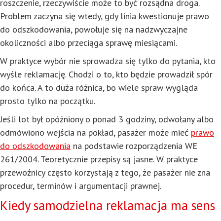
roszczenie, rzeczywiście może to być rozsądna droga.
Problem zaczyna się wtedy, gdy linia kwestionuje prawo
do odszkodowania, powołuje się na nadzwyczajne
okoliczności albo przeciąga sprawę miesiącami.
W praktyce wybór nie sprowadza się tylko do pytania, kto
wyśle reklamację. Chodzi o to, kto będzie prowadził spór
do końca. A to duża różnica, bo wiele spraw wygląda
prosto tylko na początku.
Jeśli lot był opóźniony o ponad 3 godziny, odwołany albo
odmówiono wejścia na pokład, pasażer może mieć
prawo
do odszkodowania
na podstawie rozporządzenia WE
261/2004. Teoretycznie przepisy są jasne. W praktyce
przewoźnicy często korzystają z tego, że pasażer nie zna
procedur, terminów i argumentacji prawnej.
Kiedy samodzielna reklamacja ma sens