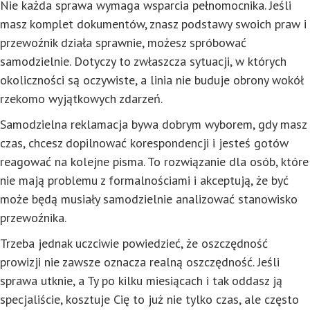
Nie każda sprawa wymaga wsparcia pełnomocnika. Jeśli
masz komplet dokumentów, znasz podstawy swoich praw i
przewoźnik działa sprawnie, możesz spróbować
samodzielnie. Dotyczy to zwłaszcza sytuacji, w których
okoliczności są oczywiste, a linia nie buduje obrony wokół
rzekomo wyjątkowych zdarzeń.
Samodzielna reklamacja bywa dobrym wyborem, gdy masz
czas, chcesz dopilnować korespondencji i jesteś gotów
reagować na kolejne pisma. To rozwiązanie dla osób, które
nie mają problemu z formalnościami i akceptują, że być
może będą musiały samodzielnie analizować stanowisko
przewoźnika.
Trzeba jednak uczciwie powiedzieć, że oszczędność
prowizji nie zawsze oznacza realną oszczędność. Jeśli
sprawa utknie, a Ty po kilku miesiącach i tak oddasz ją
specjaliście, kosztuje Cię to już nie tylko czas, ale często