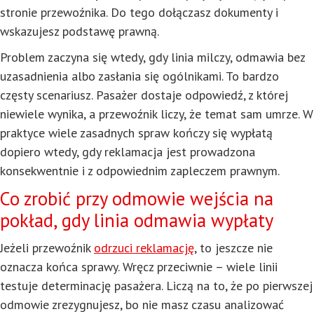
stronie przewoźnika. Do tego dołączasz dokumenty i
wskazujesz podstawę prawną.
Problem zaczyna się wtedy, gdy linia milczy, odmawia bez
uzasadnienia albo zasłania się ogólnikami. To bardzo
częsty scenariusz. Pasażer dostaje odpowiedź, z której
niewiele wynika, a przewoźnik liczy, że temat sam umrze. W
praktyce wiele zasadnych spraw kończy się wypłatą
dopiero wtedy, gdy reklamacja jest prowadzona
konsekwentnie i z odpowiednim zapleczem prawnym.
Co zrobić przy odmowie wejścia na
pokład, gdy linia odmawia wypłaty
Jeżeli przewoźnik
odrzuci reklamację
, to jeszcze nie
oznacza końca sprawy. Wręcz przeciwnie – wiele linii
testuje determinację pasażera. Liczą na to, że po pierwszej
odmowie zrezygnujesz, bo nie masz czasu analizować