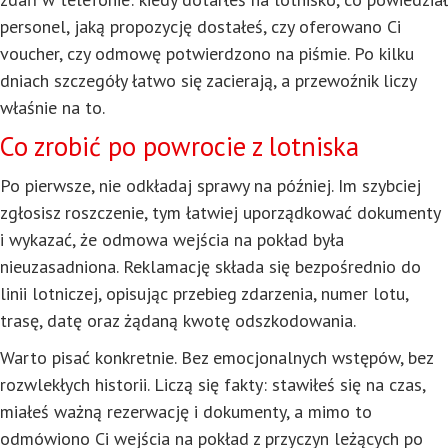
personel, jaką propozycję dostałeś, czy oferowano Ci
voucher, czy odmowę potwierdzono na piśmie. Po kilku
dniach szczegóły łatwo się zacierają, a przewoźnik liczy
właśnie na to.
Co zrobić po powrocie z lotniska
Po pierwsze, nie odkładaj sprawy na później. Im szybciej
zgłosisz roszczenie, tym łatwiej uporządkować dokumenty
i wykazać, że odmowa wejścia na pokład była
nieuzasadniona. Reklamację składa się bezpośrednio do
linii lotniczej, opisując przebieg zdarzenia, numer lotu,
trasę, datę oraz żądaną kwotę odszkodowania.
Warto pisać konkretnie. Bez emocjonalnych wstępów, bez
rozwlekłych historii. Liczą się fakty: stawiłeś się na czas,
miałeś ważną rezerwację i dokumenty, a mimo to
odmówiono Ci wejścia na pokład z przyczyn leżących po