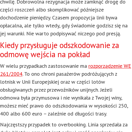
chwilę. Dobrowolna rezygnacja może zamknąć drogę do
części roszczeń albo skomplikować późniejsze
dochodzenie pieniędzy. Czasem propozycja linii bywa
opłacalna, ale tylko wtedy, gdy świadomie godzisz się na
jej warunki. Nie warto podpisywać niczego pod presją.
Kiedy przysługuje odszkodowanie za
odmowę wejścia na pokład
W wielu przypadkach zastosowanie ma
rozporządzenie WE
261/2004
. To ono chroni pasażerów podróżujących z
lotnisk w Unii Europejskiej oraz w części lotów
obsługiwanych przez przewoźników unijnych. Jeżeli
odmowa była przymusowa i nie wynikała z Twojej winy,
możesz mieć prawo do odszkodowania w wysokości 250,
400 albo 600 euro – zależnie od długości trasy.
Najczęstszy przypadek to overbooking. Linia sprzedała za