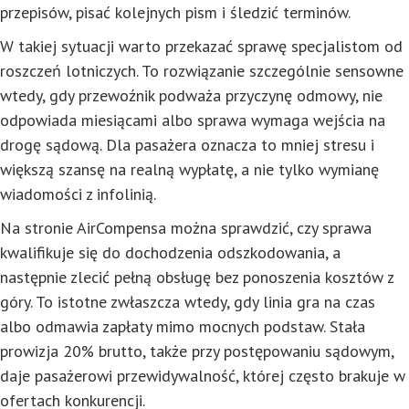
przepisów, pisać kolejnych pism i śledzić terminów.
W takiej sytuacji warto przekazać sprawę specjalistom od
roszczeń lotniczych. To rozwiązanie szczególnie sensowne
wtedy, gdy przewoźnik podważa przyczynę odmowy, nie
odpowiada miesiącami albo sprawa wymaga wejścia na
drogę sądową. Dla pasażera oznacza to mniej stresu i
większą szansę na realną wypłatę, a nie tylko wymianę
wiadomości z infolinią.
Na stronie AirCompensa można sprawdzić, czy sprawa
kwalifikuje się do dochodzenia odszkodowania, a
następnie zlecić pełną obsługę bez ponoszenia kosztów z
góry. To istotne zwłaszcza wtedy, gdy linia gra na czas
albo odmawia zapłaty mimo mocnych podstaw. Stała
prowizja 20% brutto, także przy postępowaniu sądowym,
daje pasażerowi przewidywalność, której często brakuje w
ofertach konkurencji.