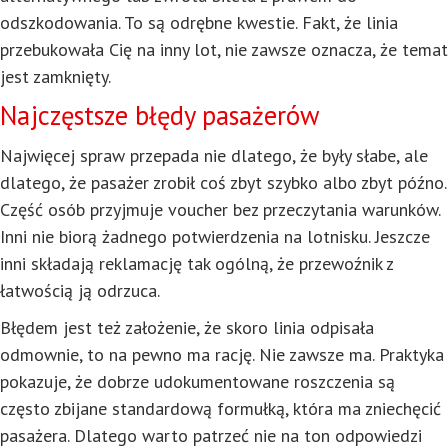
odszkodowania. To są odrębne kwestie. Fakt, że linia
przebukowała Cię na inny lot, nie zawsze oznacza, że temat
jest zamknięty.
Najczęstsze błędy pasażerów
Najwięcej spraw przepada nie dlatego, że były słabe, ale
dlatego, że pasażer zrobił coś zbyt szybko albo zbyt późno.
Część osób przyjmuje voucher bez przeczytania warunków.
Inni nie biorą żadnego potwierdzenia na lotnisku. Jeszcze
inni składają reklamację tak ogólną, że przewoźnik z
łatwością ją odrzuca.
Błędem jest też założenie, że skoro linia odpisała
odmownie, to na pewno ma rację. Nie zawsze ma. Praktyka
pokazuje, że dobrze udokumentowane roszczenia są
często zbijane standardową formułką, która ma zniechęcić
pasażera. Dlatego warto patrzeć nie na ton odpowiedzi