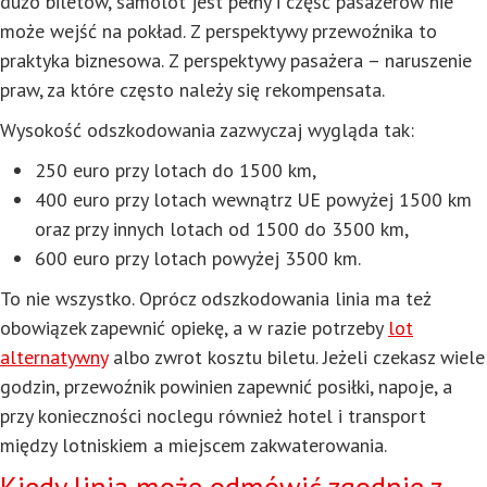
dużo biletów, samolot jest pełny i część pasażerów nie
może wejść na pokład. Z perspektywy przewoźnika to
praktyka biznesowa. Z perspektywy pasażera – naruszenie
praw, za które często należy się rekompensata.
Wysokość odszkodowania zazwyczaj wygląda tak:
250 euro przy lotach do 1500 km,
400 euro przy lotach wewnątrz UE powyżej 1500 km
oraz przy innych lotach od 1500 do 3500 km,
600 euro przy lotach powyżej 3500 km.
To nie wszystko. Oprócz odszkodowania linia ma też
obowiązek zapewnić opiekę, a w razie potrzeby
lot
alternatywny
albo zwrot kosztu biletu. Jeżeli czekasz wiele
godzin, przewoźnik powinien zapewnić posiłki, napoje, a
przy konieczności noclegu również hotel i transport
między lotniskiem a miejscem zakwaterowania.