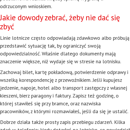
odrzuconym wnioskiem.
Jakie dowody zebrać, żeby nie dać się
zbyć
Linie lotnicze często odpowiadają zdawkowo albo próbują
przedstawić sytuację tak, by ograniczyć swoją
odpowiedzialność. Właśnie dlatego dokumenty mają
znaczenie większe, niż wydaje się w stresie na lotnisku.
Zachowaj bilet, kartę pokładową, potwierdzenie odprawy i
wszelką korespondencję z przewoźnikiem. Jeśli kupujesz
jedzenie, napoje, hotel albo transport zastępczy z własnej
kieszeni, bierz paragony i faktury. Zapisz też godzinę, o
której stawiłeś się przy bramce, oraz nazwiska
pracowników, z którymi rozmawiałeś, jeśli da się je ustalić.
Dobrze działa także prosty zapis przebiegu zdarzeń. Kilka
zdań w telefonie: kiedy dotarłeś na lotnisko, co powiedział