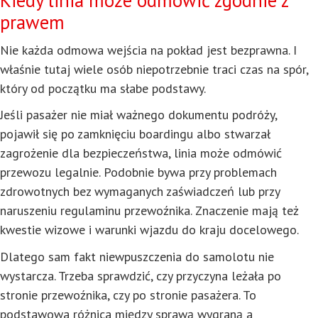
Kiedy linia może odmówić zgodnie z
prawem
Nie każda odmowa wejścia na pokład jest bezprawna. I
właśnie tutaj wiele osób niepotrzebnie traci czas na spór,
który od początku ma słabe podstawy.
Jeśli pasażer nie miał ważnego dokumentu podróży,
pojawił się po zamknięciu boardingu albo stwarzał
zagrożenie dla bezpieczeństwa, linia może odmówić
przewozu legalnie. Podobnie bywa przy problemach
zdrowotnych bez wymaganych zaświadczeń lub przy
naruszeniu regulaminu przewoźnika. Znaczenie mają też
kwestie wizowe i warunki wjazdu do kraju docelowego.
Dlatego sam fakt niewpuszczenia do samolotu nie
wystarcza. Trzeba sprawdzić, czy przyczyna leżała po
stronie przewoźnika, czy po stronie pasażera. To
podstawowa różnica między sprawą wygraną a