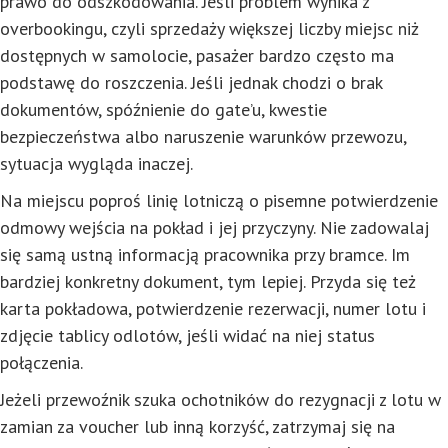
prawo do odszkodowania. Jeśli problem wynika z
overbookingu, czyli sprzedaży większej liczby miejsc niż
dostępnych w samolocie, pasażer bardzo często ma
podstawę do roszczenia. Jeśli jednak chodzi o brak
dokumentów, spóźnienie do gate’u, kwestie
bezpieczeństwa albo naruszenie warunków przewozu,
sytuacja wygląda inaczej.
Na miejscu poproś linię lotniczą o pisemne potwierdzenie
odmowy wejścia na pokład i jej przyczyny. Nie zadowalaj
się samą ustną informacją pracownika przy bramce. Im
bardziej konkretny dokument, tym lepiej. Przyda się też
karta pokładowa, potwierdzenie rezerwacji, numer lotu i
zdjęcie tablicy odlotów, jeśli widać na niej status
połączenia.
Jeżeli przewoźnik szuka ochotników do rezygnacji z lotu w
zamian za voucher lub inną korzyść, zatrzymaj się na