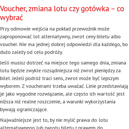
Voucher, zmiana lotu czy gotówka – co
wybrać
Przy odmowie wejścia na pokład przewoźnik może
zaproponować lot alternatywny, zwrot ceny biletu albo
voucher. Nie ma jednej dobrej odpowiedzi dla każdego, bo
dużo zależy od celu podróży.
Jeśli musisz dotrzeć na miejsce tego samego dnia, zmiana
lotu będzie zwykle rozsądniejsza niż zwrot pieniędzy za
bilet. Jeżeli podróż traci sens, zwrot może być lepszym
wyborem. Z voucherami trzeba uważać. Linie przedstawiają
je jako wygodne rozwiązanie, ale często ich wartość jest
niższa niż realne roszczenie, a warunki wykorzystania
bywają ograniczające.
Najważniejsze jest to, by nie mylić prawa do lotu
alternatywnego lub zwrotu biletu z prawem do