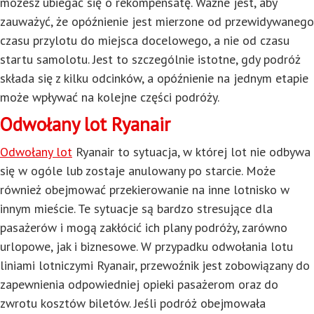
możesz ubiegać się o rekompensatę. Ważne jest, aby
zauważyć, że opóźnienie jest mierzone od przewidywanego
czasu przylotu do miejsca docelowego, a nie od czasu
startu samolotu. Jest to szczególnie istotne, gdy podróż
składa się z kilku odcinków, a opóźnienie na jednym etapie
może wpływać na kolejne części podróży.
Odwołany lot Ryanair
Odwołany lot
Ryanair to sytuacja, w której lot nie odbywa
się w ogóle lub zostaje anulowany po starcie. Może
również obejmować przekierowanie na inne lotnisko w
innym mieście. Te sytuacje są bardzo stresujące dla
pasażerów i mogą zakłócić ich plany podróży, zarówno
urlopowe, jak i biznesowe. W przypadku odwołania lotu
liniami lotniczymi Ryanair, przewoźnik jest zobowiązany do
zapewnienia odpowiedniej opieki pasażerom oraz do
zwrotu kosztów biletów. Jeśli podróż obejmowała