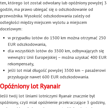
ten, którego lot został odwołany lub opóźniony powyżej 3
godzin, ma prawo ubiegać się o odszkodowanie od
przewoźnika. Wysokość odszkodowania zależy od
odległości między miejscem wylotu a miejscem
docelowym:
w przypadku lotów do 1500 km można otrzymać 250
EUR odszkodowania,
dla wszystkich lotów do 3500 km, odbywających się
wewnątrz Unii Europejskiej – można uzyskać 400 EUR
rekompensaty,
jeśli lot miał długość powyżej 3500 km – pasażerowi
przysługuje nawet 600 EUR odszkodowania.
Opóźniony lot Ryanair
Jeśli twój lot liniami lotniczymi Ryanair znacznie był
spóźniony, czyli miał opóźnienie przekraczające 3 godziny,