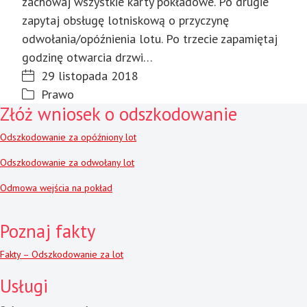
zachowaj wszystkie karty pokładowe. Po drugie
zapytaj obsługę lotniskową o przyczynę
odwołania/opóźnienia lotu. Po trzecie zapamiętaj
godzinę otwarcia drzwi…
29 listopada 2018
Prawo
Złóż wniosek o odszkodowanie
Odszkodowanie za opóźniony lot
Odszkodowanie za odwołany lot
Odmowa wejścia na pokład
Poznaj fakty
Fakty – Odszkodowanie za lot
Usługi