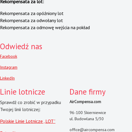
Rekompensata za lot:
Rekompensata za opóźniony lot
Rekompensata za odwołany lot
Rekompensata za odmowę wejścia na pokład
Odwiedź nas
Facebook
Instagram
LinkedIn
Linie lotnicze
Dane firmy
AirCompensa.com
Sprawdź co zrobić w przypadku
Twojej linii lotniczej:
96-100 Skierniewice
ul. Budowlana 5/30
Polskie Linie Lotnicze „LOT”
office@aircompensa.com