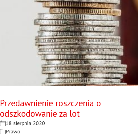
Przedawnienie roszczenia o
odszkodowanie za lot
18 sierpnia 2020
Prawo