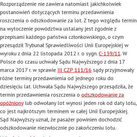
Rozporządzenie nie zawiera natomiast jakichkolwiek
postanowień dotyczących terminu przedawnienia
roszczenia o odszkodowanie za lot. Z tego względu termin
na wytoczenie powództwa ustalany jest zgodnie z
przepisami każdego państwa członkowskiego, o czym
przesądził Trybunał Sprawiedliwości Unii Europejskiej w
wyroku z dnia 22 listopada 2012 r. o sygn.
C-139/11
. W
Polsce do czasu uchwały Sądu Najwyższego z dnia 17
marca 2017 r. w sprawie
III CZP 111/16
sądy przyjmowały
różne terminy przedawnienia od jednego roku do
dziesięciu lat. Uchwała Sądu Najwyższego przesądziła, że
termin przedawnienia roszczenia o
odszkodowanie za
opóźniony
lub odwołany lot wynosi jeden rok od daty lotu,
co jest najkrótszym terminem w całej Unii Europejskiej.
Sąd Najwyższy uznał, że pasażer powinien dochodzić
odszkodowanie niezwłocznie po zakończeniu lotu.