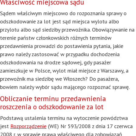
Właściwość miejscowa sądu
Sądem właściwym miejscowo do rozpoznania sprawy o
odszkodowanie za lot jest sąd miejsca wylotu albo
przylotu albo sąd siedziby przewoźnika. Obowiązywanie na
terenie państw członkowskich różnych terminów
przedawnienia prowadzi do postawienia pytania, jakie
prawo należy zastosować w przypadku dochodzenia
odszkodowania na drodze sądowej, gdy pasażer
zamieszkuje w Polsce, wylot miał miejsce z Warszawy, a
przewoźnik ma siedzibę we Włoszech? Do pasażera,
bowiem należy wybór sądu mającego rozpoznać sprawę.
Obliczanie terminu przedawnienia
roszczenia o odszkodowanie za lot
Podstawą ustalenia terminu na wytoczenie powództwa
jest
Rozporządzenie
(WE) Nr 593/2008 z dnia 17 czerwca
2008 r. w sprawie prawa właściwego dla zobowiązań