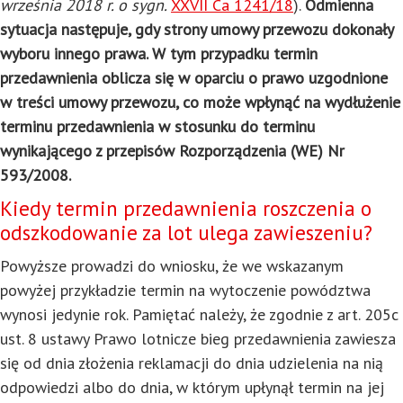
września 2018 r. o sygn.
XXVII Ca 1241/18
).
Odmienna
sytuacja następuje, gdy strony umowy przewozu dokonały
wyboru innego prawa. W tym przypadku termin
przedawnienia oblicza się w oparciu o prawo uzgodnione
w treści umowy przewozu, co może wpłynąć na wydłużenie
terminu przedawnienia w stosunku do terminu
wynikającego z przepisów Rozporządzenia (WE) Nr
593/2008.
Kiedy termin przedawnienia roszczenia o
odszkodowanie za lot ulega zawieszeniu?
Powyższe prowadzi do wniosku, że we wskazanym
powyżej przykładzie termin na wytoczenie powództwa
wynosi jedynie rok. Pamiętać należy, że zgodnie z art. 205c
ust. 8 ustawy Prawo lotnicze bieg przedawnienia zawiesza
się od dnia złożenia reklamacji do dnia udzielenia na nią
odpowiedzi albo do dnia, w którym upłynął termin na jej